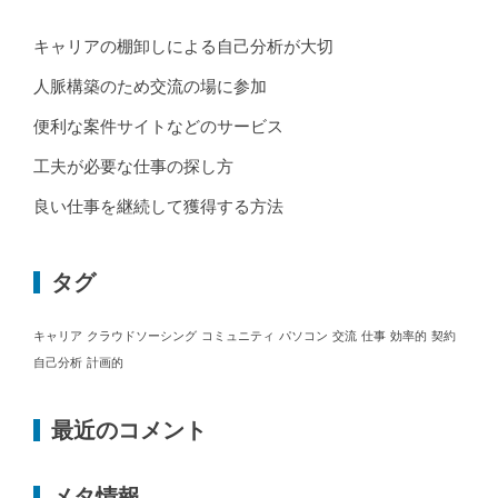
キャリアの棚卸しによる自己分析が大切
人脈構築のため交流の場に参加
便利な案件サイトなどのサービス
工夫が必要な仕事の探し方
良い仕事を継続して獲得する方法
タグ
キャリア
クラウドソーシング
コミュニティ
パソコン
交流
仕事
効率的
契約
自己分析
計画的
最近のコメント
メタ情報