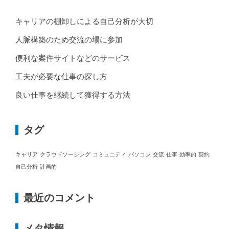
キャリアの棚卸しによる自己分析が大切
人脈構築のため交流の場に参加
便利な案件サイトなどのサービス
工夫が必要な仕事の探し方
良い仕事を継続して獲得する方法
タグ
キャリア
クラウドソーシング
コミュニティ
パソコン
交流
仕事
効率的
契約
自己分析
計画的
最近のコメント
メタ情報